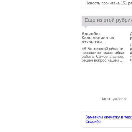
Новость прочитана 151 ра
Еще из этой рубри
Адылбек
Касымалиев на
открытии...
Д
«В Баткенской области
д
проводится масштабная
«
работа. Самое главное,
г
решён вопрос нашей ...
Читать далее »
Заметили опечатку в текс
Спасибо!