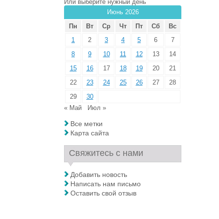
Или выберите нужный день
Июнь 2026
Пн
Вт
Ср
Чт
Пт
Сб
Вс
1
2
3
4
5
6
7
8
9
10
11
12
13
14
15
16
17
18
19
20
21
22
23
24
25
26
27
28
29
30
« Май
Июл »
Все метки
Карта сайта
Свяжитесь с нами
Добавить новость
Написать нам письмо
Оставить свой отзыв