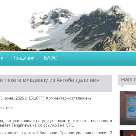
ти
Традиции
ЕАЭС
Наш 
в пакете младенцу из Актобе дали имя
 июня, 2026 г. 15:16
Комментарии отключены
ечати »
а, которого нашли на улице в пакете, готовят к переводу в
едаёт Tengrinews.kz со ссылкой на КТК.
находится в детской больнице. При поступлении он весил 2