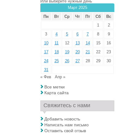
Или выберите нужный день
Март 2025
Пн
Вт
Ср
Чт
Пт
Сб
Вс
1
2
3
4
5
6
7
8
9
10
11
12
13
14
15
16
17
18
19
20
21
22
23
24
25
26
27
28
29
30
31
« Фев
Апр »
Все метки
Карта сайта
Свяжитесь с нами
Добавить новость
Написать нам письмо
Оставить свой отзыв