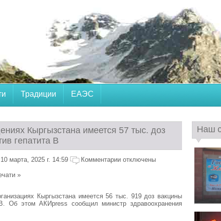
ти
Традиции
ЕАЭС
Наш 
ениях Кыргызстана имеется 57 тыс. доз
ив гепатита В
0 марта, 2025 г. 14:59
Комментарии отключены
ечати »
ганизациях Кыргызстана имеется 56 тыс. 919 доз вакцины
 В. Об этом АКИpress сообщил министр здравоохранения