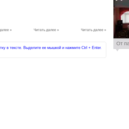
далее »
Читать далее »
Читать далее »
От п
ку в тексте. Выделите ее мышкой и нажмите Ctrl + Enter.