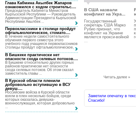
Глава Кабмина Акылбек Жапаров
ознакомился с ходом строительс...
.
В США назвали
Председатель Кабинета Министров
конфликт на Укра...
Кыргызской Республики — Руководитель
Администрации Президента Кыргызской
Государственный
У
Республики Акылбек ...
секретарь США Марко
Первоклассники в столице пройдут
Рубио признал, что
п
офтальмологическое, стомато...
.
конфликт на Украине
к
В течение недели самостоятельного
является прокси-войной
г
обучения первого семестра этого
...
учебного года учащиеся первоклассников
столицы пройдут офтальмологическое, ...
В Бишкеке практически нет
опасности схода селевых потоков...
.
В Бишкеке относительно других горных
районов практически нет опасности
схода селевых потоков. Об этом сказал
заместитель главы ...
Читать далее »
В Курской области пленили
добровольно вступившую в ВСУ
девуш...
.
Российские войска в Курской области
Заметили опечатку в текс
взяли в плен несколько бойцов, среди
которых оказалась девушка-
Спасибо!
военнослужащая, которая добровольно
...