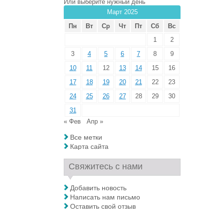
Или выберите нужный день
Март 2025
Пн
Вт
Ср
Чт
Пт
Сб
Вс
1
2
3
4
5
6
7
8
9
10
11
12
13
14
15
16
17
18
19
20
21
22
23
24
25
26
27
28
29
30
31
« Фев
Апр »
Все метки
Карта сайта
Свяжитесь с нами
Добавить новость
Написать нам письмо
Оставить свой отзыв