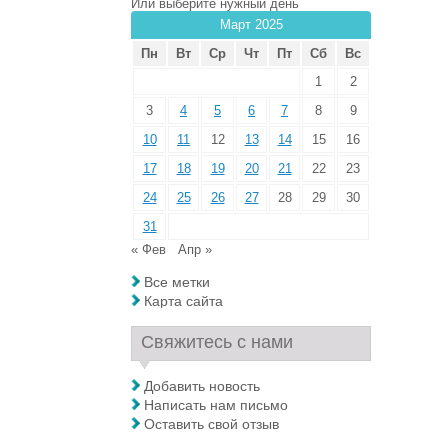
Или выберите нужный день
Март 2025
Пн
Вт
Ср
Чт
Пт
Сб
Вс
1
2
3
4
5
6
7
8
9
10
11
12
13
14
15
16
17
18
19
20
21
22
23
24
25
26
27
28
29
30
31
« Фев
Апр »
Все метки
Карта сайта
Свяжитесь с нами
Добавить новость
Написать нам письмо
Оставить свой отзыв