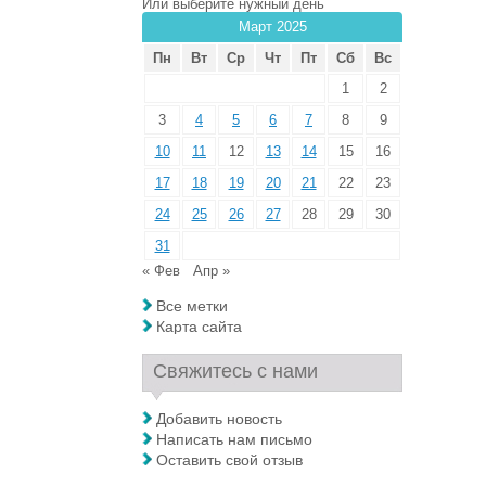
Или выберите нужный день
Март 2025
Пн
Вт
Ср
Чт
Пт
Сб
Вс
1
2
3
4
5
6
7
8
9
10
11
12
13
14
15
16
17
18
19
20
21
22
23
24
25
26
27
28
29
30
31
« Фев
Апр »
Все метки
Карта сайта
Свяжитесь с нами
Добавить новость
Написать нам письмо
Оставить свой отзыв