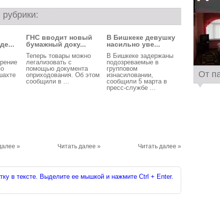
 рубрики:
ГНС вводит новый
В Бишкеке девушку
де...
бумажный доку...
насильно уве...
Теперь товары можно
В Бишкеке задержаны
трение
легализовать с
подозреваемые в
по
помощью документа
групповом
От п
шахте
оприходования. Об этом
изнасиловании,
.
сообщили в ...
сообщили 5 марта в
пресс-службе ...
далее »
Читать далее »
Читать далее »
ку в тексте. Выделите ее мышкой и нажмите Ctrl + Enter.