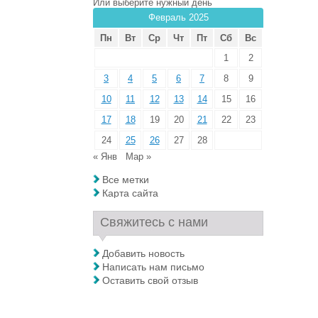
Или выберите нужный день
Февраль 2025
Пн
Вт
Ср
Чт
Пт
Сб
Вс
1
2
3
4
5
6
7
8
9
10
11
12
13
14
15
16
17
18
19
20
21
22
23
24
25
26
27
28
« Янв
Мар »
Все метки
Карта сайта
Свяжитесь с нами
Добавить новость
Написать нам письмо
Оставить свой отзыв