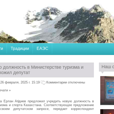
ти
Традиции
ЕАЭС
Наш 
ю должность в Министерстве туризма и
ложил депутат
26 февраля, 2025 г. 15:19
Комментарии отключены
ечати »
а Ерлан Абдиев предложил учредить новую должность в
ризма и спорта Казахстана. Соответствующее предложение
воем депутатском запросе, передает корреспондент