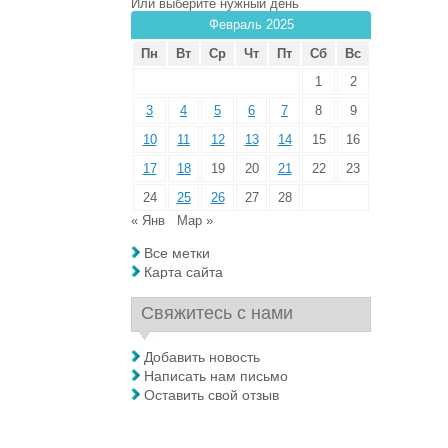
Или выберите нужный день
Февраль 2025
Пн
Вт
Ср
Чт
Пт
Сб
Вс
1
2
3
4
5
6
7
8
9
10
11
12
13
14
15
16
17
18
19
20
21
22
23
24
25
26
27
28
« Янв
Мар »
Все метки
Карта сайта
Свяжитесь с нами
Добавить новость
Написать нам письмо
Оставить свой отзыв