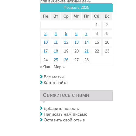
Или выберите нужный день
Февраль 2025
Пн
Вт
Ср
Чт
Пт
Сб
Вс
1
2
3
4
5
6
7
8
9
10
11
12
13
14
15
16
17
18
19
20
21
22
23
24
25
26
27
28
« Янв
Мар »
Все метки
Карта сайта
Свяжитесь с нами
Добавить новость
Написать нам письмо
Оставить свой отзыв