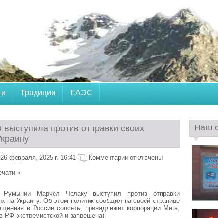
ти
Традиции
ЕАЭС
Наш 
 выступила против отправки своих
Украину
26 февраля, 2025 г. 16:41
Комментарии отключены
ечати »
р Румынии Марчел Чолаку выступил против отправки
х на Украину. Об этом политик сообщил на своей странице
ещенная в России соцсеть; принадлежит корпорации Meta,
 в РФ экстремистской и запрещена).