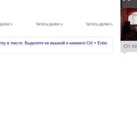
далее »
Читать далее »
Читать далее »
ку в тексте. Выделите ее мышкой и нажмите Ctrl + Enter.
От п