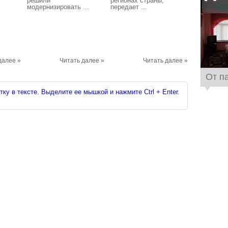
решили
регионах страны,
модернизировать ...
передает ...
далее »
Читать далее »
Читать далее »
От п
ку в тексте. Выделите ее мышкой и нажмите Ctrl + Enter.