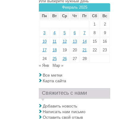
Или выберите нужный день
Февраль 2025
Пн
Вт
Ср
Чт
Пт
Сб
Вс
1
2
3
4
5
6
7
8
9
10
11
12
13
14
15
16
17
18
19
20
21
22
23
24
25
26
27
28
« Янв
Мар »
Все метки
Карта сайта
Свяжитесь с нами
Добавить новость
Написать нам письмо
Оставить свой отзыв