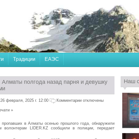
ти
Традиции
ЕАЭС
Наш 
 Алматы полгода назад парня и девушку
ми
26 февраля, 2025 г. 12:00
Комментарии отключены
ечати »
, пропавших в Алматы осенью прошлого года, обнаружили
м волонтерам LIDER.KZ сообщили в полиции, передает