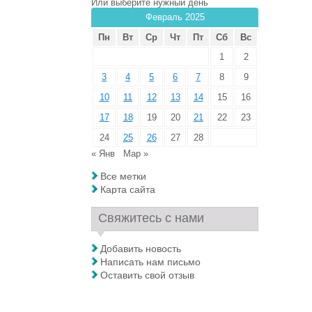
Или выберите нужный день
Февраль 2025
Пн
Вт
Ср
Чт
Пт
Сб
Вс
1
2
3
4
5
6
7
8
9
10
11
12
13
14
15
16
17
18
19
20
21
22
23
24
25
26
27
28
« Янв
Мар »
Все метки
Карта сайта
Свяжитесь с нами
Добавить новость
Написать нам письмо
Оставить свой отзыв