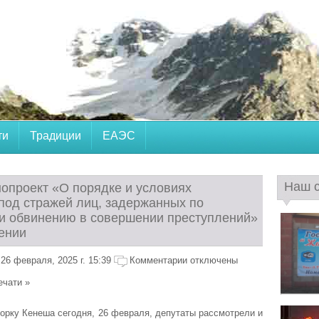
ти
Традиции
ЕАЭС
Наш 
нопроект «О порядке и условиях
под стражей лиц, задержанных по
и обвинению в совершении преступлений»
тении
26 февраля, 2025 г. 15:39
Комментарии отключены
ечати »
орку Кенеша сегодня, 26 февраля, депутаты рассмотрели и