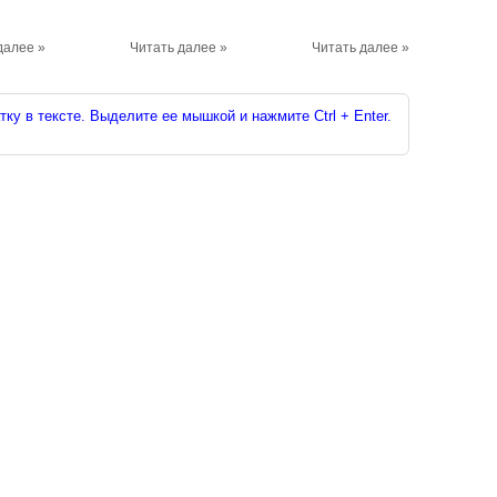
далее »
Читать далее »
Читать далее »
ку в тексте. Выделите ее мышкой и нажмите Ctrl + Enter.