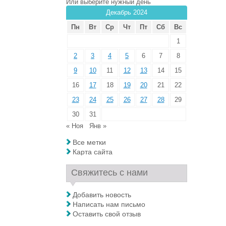
Или выберите нужный день
Декабрь 2024
Пн
Вт
Ср
Чт
Пт
Сб
Вс
1
2
3
4
5
6
7
8
9
10
11
12
13
14
15
16
17
18
19
20
21
22
23
24
25
26
27
28
29
30
31
« Ноя
Янв »
Все метки
Карта сайта
Свяжитесь с нами
Добавить новость
Написать нам письмо
Оставить свой отзыв