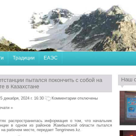
ти
Традиции
ЕАЭС
Наш 
тстанции пытался покончить с собой на
те в Казахстане
 декабря, 2024 г. 16:30
Комментарии отключены
ечати »
тях распространилась информация о том, что начальник
анции в одном из районов Жамбылской области пытался
 на рабочем месте, передает Tengrinews.kz.