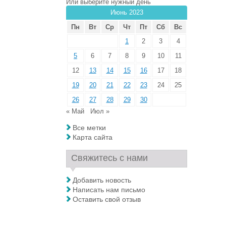
Или выберите нужный день
Июнь 2023
Пн
Вт
Ср
Чт
Пт
Сб
Вс
1
2
3
4
5
6
7
8
9
10
11
12
13
14
15
16
17
18
19
20
21
22
23
24
25
26
27
28
29
30
« Май
Июл »
Все метки
Карта сайта
Свяжитесь с нами
Добавить новость
Написать нам письмо
Оставить свой отзыв