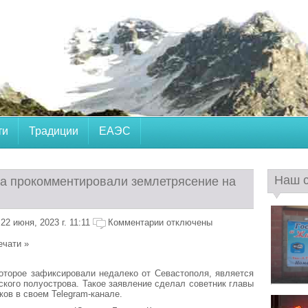
ти
Традиции
ЕАЭС
Наш 
а прокомментировали землетрясение на
2 июня, 2023 г. 11:11
Комментарии отключены
ечати »
оторое зафиксировали недалеко от Севастополя, является
кого полуострова. Такое заявление сделал советник главы
ов в своем Telegram-канале.