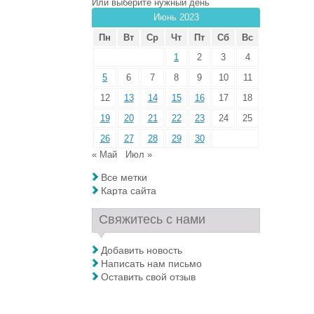
Или выберите нужный день
Июнь 2023
Пн
Вт
Ср
Чт
Пт
Сб
Вс
1
2
3
4
5
6
7
8
9
10
11
12
13
14
15
16
17
18
19
20
21
22
23
24
25
26
27
28
29
30
« Май
Июл »
Все метки
Карта сайта
Свяжитесь с нами
Добавить новость
Написать нам письмо
Оставить свой отзыв