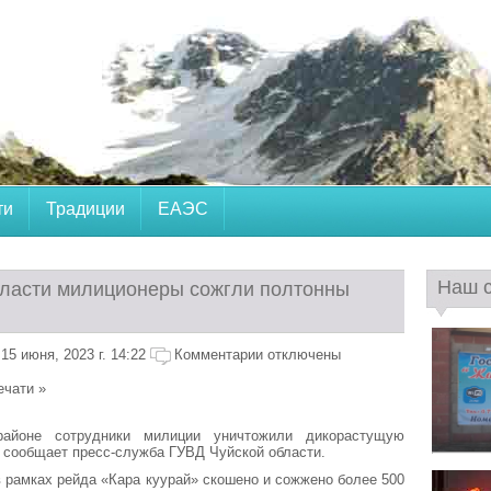
ти
Традиции
ЕАЭС
Наш 
бласти милиционеры сожгли полтонны
5 июня, 2023 г. 14:22
Комментарии отключены
ечати »
айоне сотрудники милиции уничтожили дикорастущую
 сообщает пресс-служба ГУВД Чуйской области.
в рамках рейда «Кара куурай» скошено и сожжено более 500