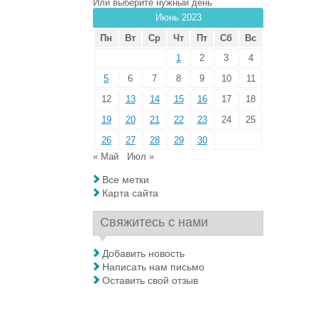
Или выберите нужный день
Июнь 2023
Пн
Вт
Ср
Чт
Пт
Сб
Вс
1
2
3
4
5
6
7
8
9
10
11
12
13
14
15
16
17
18
19
20
21
22
23
24
25
26
27
28
29
30
« Май
Июл »
Все метки
Карта сайта
Свяжитесь с нами
Добавить новость
Написать нам письмо
Оставить свой отзыв