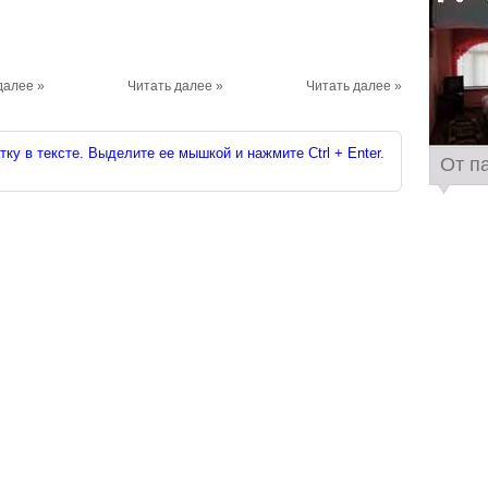
далее »
Читать далее »
Читать далее »
ку в тексте. Выделите ее мышкой и нажмите Ctrl + Enter.
От п