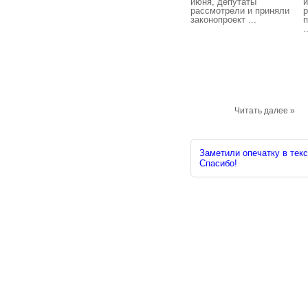
июня, депутаты
и
рассмотрели и приняли
р
законопроект ...
п
.
Читать далее »
Заметили опечатку в текс
Спасибо!