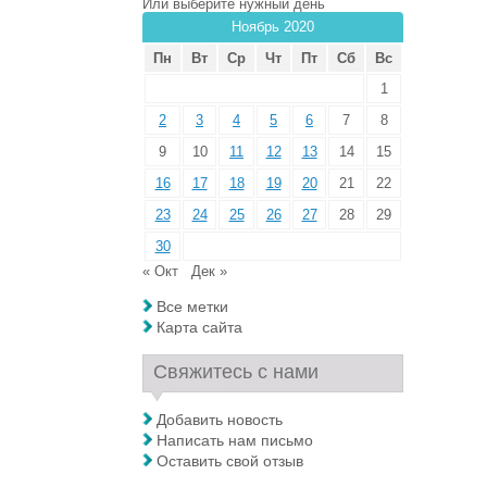
Или выберите нужный день
Ноябрь 2020
Пн
Вт
Ср
Чт
Пт
Сб
Вс
1
2
3
4
5
6
7
8
9
10
11
12
13
14
15
16
17
18
19
20
21
22
23
24
25
26
27
28
29
30
« Окт
Дек »
Все метки
Карта сайта
Свяжитесь с нами
Добавить новость
Написать нам письмо
Оставить свой отзыв