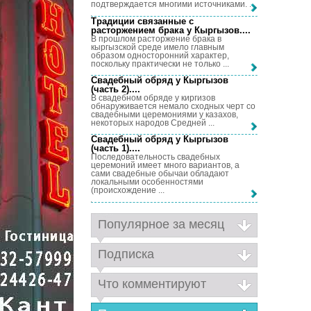
подтверждается многими источниками. ...
Традиции связанные с
расторжением брака у Кыргызов...
.
В прошлом расторжение брака в
кыргызской среде имело главным
образом односторонний характер,
поскольку практически не только ...
Свадебный обряд у Кыргызов
(часть 2)...
.
В свадебном обряде у киргизов
обнаруживается немало сходных черт со
свадебными церемониями у казахов,
некоторых народов Средней ...
Свадебный обряд у Кыргызов
(часть 1)...
.
Последовательность свадебных
церемоний имеет много вариантов, а
сами свадебные обычаи обладают
локальными особенностями
(происхождение ...
Популярное за месяц
Подписка
Что комментируют