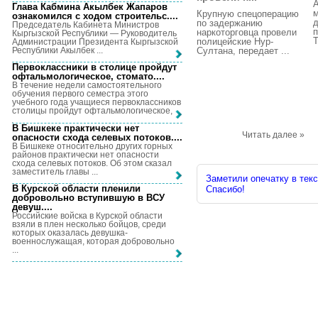
А
Глава Кабмина Акылбек Жапаров
м
Крупную спецоперацию
ознакомился с ходом строительс...
.
д
по задержанию
Председатель Кабинета Министров
п
наркоторговца провели
Кыргызской Республики — Руководитель
T
полицейские Нур-
Администрации Президента Кыргызской
Республики Акылбек ...
Султана, передает ...
Первоклассники в столице пройдут
офтальмологическое, стомато...
.
В течение недели самостоятельного
обучения первого семестра этого
учебного года учащиеся первоклассников
столицы пройдут офтальмологическое, ...
В Бишкеке практически нет
Читать далее »
опасности схода селевых потоков...
.
В Бишкеке относительно других горных
районов практически нет опасности
схода селевых потоков. Об этом сказал
заместитель главы ...
Заметили опечатку в текс
В Курской области пленили
Спасибо!
добровольно вступившую в ВСУ
девуш...
.
Российские войска в Курской области
взяли в плен несколько бойцов, среди
которых оказалась девушка-
военнослужащая, которая добровольно
...