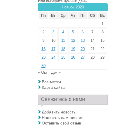
Или выберите нужный день
Ноябрь 2020
Пн
Вт
Ср
Чт
Пт
Сб
Вс
1
2
3
4
5
6
7
8
9
10
11
12
13
14
15
16
17
18
19
20
21
22
23
24
25
26
27
28
29
30
« Окт
Дек »
Все метки
Карта сайта
Свяжитесь с нами
Добавить новость
Написать нам письмо
Оставить свой отзыв