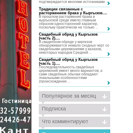
подтверждается многими источниками. ...
Традиции связанные с
расторжением брака у Кыргызов...
.
В прошлом расторжение брака в
кыргызской среде имело главным
образом односторонний характер,
поскольку практически не только ...
Свадебный обряд у Кыргызов
(часть 2)...
.
В свадебном обряде у киргизов
обнаруживается немало сходных черт со
свадебными церемониями у казахов,
некоторых народов Средней ...
Свадебный обряд у Кыргызов
(часть 1)...
.
Последовательность свадебных
церемоний имеет много вариантов, а
сами свадебные обычаи обладают
локальными особенностями
(происхождение ...
Популярное за месяц
Подписка
Что комментируют