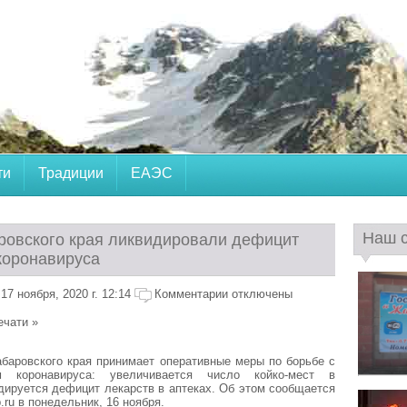
ти
Традиции
ЕАЭС
Наш 
ровского края ликвидировали дефицит
коронавируса
7 ноября, 2020 г. 12:14
Комментарии отключены
ечати »
баровского края принимает оперативные меры по борьбе с
ем коронавируса: увеличивается число койко-мест в
дируется дефицит лекарств в аптеках. Об этом сообщается
ru в понедельник, 16 ноября.