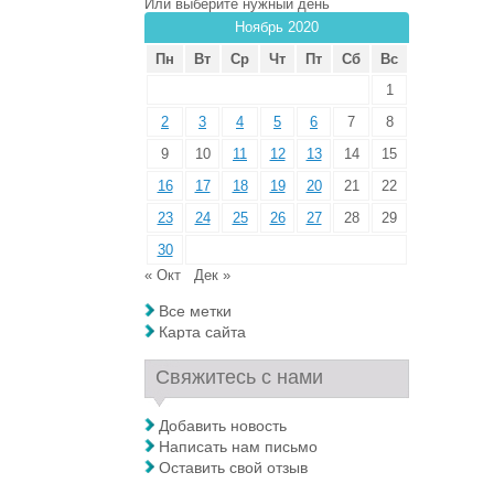
Или выберите нужный день
Ноябрь 2020
Пн
Вт
Ср
Чт
Пт
Сб
Вс
1
2
3
4
5
6
7
8
9
10
11
12
13
14
15
16
17
18
19
20
21
22
23
24
25
26
27
28
29
30
« Окт
Дек »
Все метки
Карта сайта
Свяжитесь с нами
Добавить новость
Написать нам письмо
Оставить свой отзыв