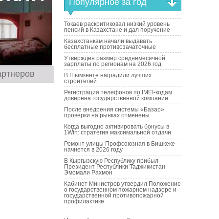
Популярное за год
Токаев раскритиковал низкий уровень
пенсий в Казахстане и дал поручение
Казахстанкам начали выдавать
бесплатные противозачаточные
Утвержден размер среднемесячной
зарплаты по регионам на 2026 год
артнеров
В Шымкенте наградили лучших
строителей
Регистрация телефонов по IMEI-кодам
доверена государственной компании
После внедрения системы «Базар»
проверки на рынках отменены
Когда выгодно активировать бонусы в
1Win: стратегия максимальной отдачи
Ремонт улицы Профсоюзная в Бишкеке
начнется в 2026 году
В Кыргызскую Республику прибыл
Президент Республики Таджикистан
Эмомали Рахмон
Кабинет Министров утвердил Положение
о государственном пожарном надзоре и
государственной противопожарной
профилактике