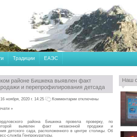
ти
Традиции
ЕАЭС
Наш 
ком районе Бишкека выявлен факт
продажи и перепрофилирования детсада
6 ноября, 2020 г. 14:25
Комментарии отключены
ечати »
ердловского района Бишкека провела проверку, по
которой выявлен факт незаконной продажи и
ния детского сада, расположенного в центре столицы. Об
есс-служба Генпрокуратуры.