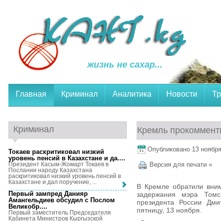
жизнь не сахар...
Главная
Криминал
Аналитика
Новости
Тр
Криминал
Кремль прокоммент
Опубликовано 13 ноября,
Токаев раскритиковал низкий
уровень пенсий в Казахстане и да...
.
Президент Касым-Жомарт Токаев в
Версия для печати »
Послании народу Казахстана
раскритиковал низкий уровень пенсий в
Казахстане и дал поручение, ...
В Кремле обратили вним
Первый зампред Данияр
задержания мэра Томск
Амангельдиев обсудил с Послом
президента России Дми
Великобр...
.
пятницу, 13 ноября.
Первый заместитель Председателя
Кабинета Министров Кыргызской