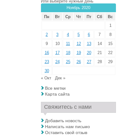
Или выберите нужный день
Ноябрь 2020
Пн
Вт
Ср
Чт
Пт
Сб
Вс
1
2
3
4
5
6
7
8
9
10
11
12
13
14
15
16
17
18
19
20
21
22
23
24
25
26
27
28
29
30
« Окт
Дек »
Все метки
Карта сайта
Свяжитесь с нами
Добавить новость
Написать нам письмо
Оставить свой отзыв