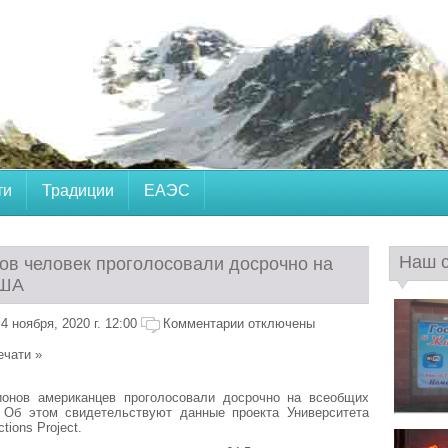
ти
Традиции
ЕАЭС
Наш 
ов человек проголосовали досрочно на
США
 ноября, 2020 г. 12:00
Комментарии отключены
ечати »
онов американцев проголосовали досрочно на всеобщих
Об этом свидетельствуют данные проекта Университета
tions Project.