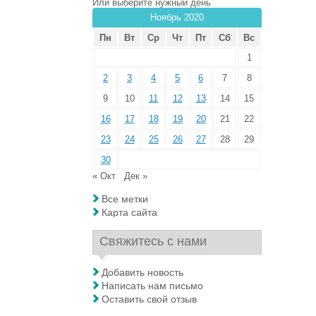
Или выберите нужный день
Ноябрь 2020
Пн
Вт
Ср
Чт
Пт
Сб
Вс
1
2
3
4
5
6
7
8
9
10
11
12
13
14
15
16
17
18
19
20
21
22
23
24
25
26
27
28
29
30
« Окт
Дек »
Все метки
Карта сайта
Свяжитесь с нами
Добавить новость
Написать нам письмо
Оставить свой отзыв