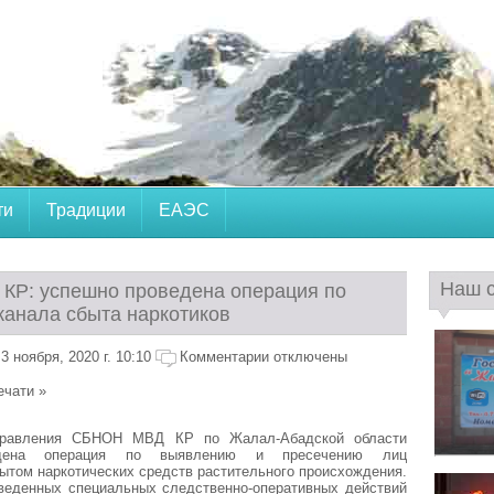
ти
Традиции
ЕАЭС
Наш 
Р: успешно проведена операция по
канала сбыта наркотиков
 ноября, 2020 г. 10:10
Комментарии отключены
ечати »
правления СБНОН МВД КР по Жалал-Абадской области
едена операция по выявлению и пресечению лиц
том наркотических средств растительного происхождения.
оведенных специальных следственно-оперативных действий