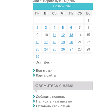
Или выберите нужный день
Ноябрь 2020
Пн
Вт
Ср
Чт
Пт
Сб
Вс
1
2
3
4
5
6
7
8
9
10
11
12
13
14
15
16
17
18
19
20
21
22
23
24
25
26
27
28
29
30
« Окт
Дек »
Все метки
Карта сайта
Свяжитесь с нами
Добавить новость
Написать нам письмо
Оставить свой отзыв