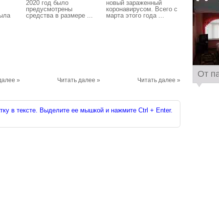
2020 год было
новый зараженный
предусмотрены
коронавирусом. Всего с
была
средства в размере ...
марта этого года ...
От п
далее »
Читать далее »
Читать далее »
ку в тексте. Выделите ее мышкой и нажмите Ctrl + Enter.