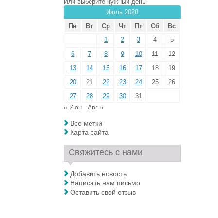
Или выберите нужный день
Июль 2020
Пн
Вт
Ср
Чт
Пт
Сб
Вс
1
2
3
4
5
6
7
8
9
10
11
12
13
14
15
16
17
18
19
20
21
22
23
24
25
26
27
28
29
30
31
« Июн
Авг »
Все метки
Карта сайта
Свяжитесь с нами
Добавить новость
Написать нам письмо
Оставить свой отзыв