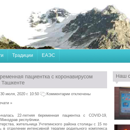
ти
Традиции
ЕАЭС
Наш 
еременная пациентка с коронавирусом
в Ташкенте
30 июля, 2020 г. 10:50
Комментарии отключены
ечати »
нчалась 22-летняя беременная пациентка с COVID-19,
Минздрав республики.
ерства, жительница Учтепинского района столицы с 15 по
ь в отделении интенсивной терапии родильного комплекса