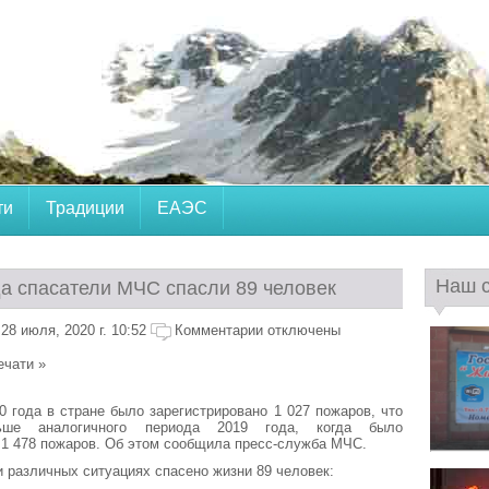
ти
Традиции
ЕАЭС
Наш 
да спасатели МЧС спасли 89 человек
28 июля, 2020 г. 10:52
Комментарии отключены
ечати »
0 года в стране было зарегистрировано 1 027 пожаров, что
ше аналогичного периода 2019 года, когда было
 1 478 пожаров. Об этом сообщила пресс-служба МЧС.
и различных ситуациях спасено жизни 89 человек: