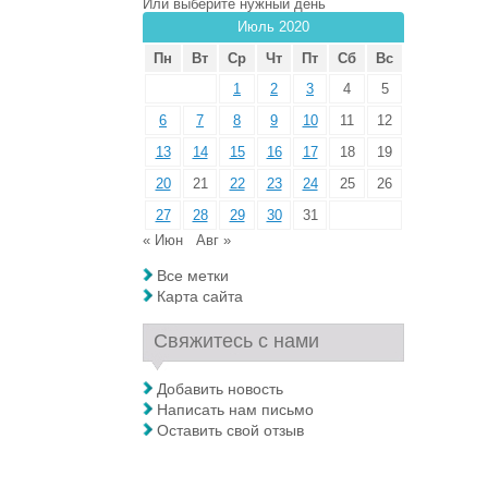
Или выберите нужный день
Июль 2020
Пн
Вт
Ср
Чт
Пт
Сб
Вс
1
2
3
4
5
6
7
8
9
10
11
12
13
14
15
16
17
18
19
20
21
22
23
24
25
26
27
28
29
30
31
« Июн
Авг »
Все метки
Карта сайта
Свяжитесь с нами
Добавить новость
Написать нам письмо
Оставить свой отзыв