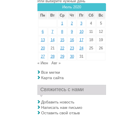
Или выберите нужный день
Июль 2020
Пн
Вт
Ср
Чт
Пт
Сб
Вс
1
2
3
4
5
6
7
8
9
10
11
12
13
14
15
16
17
18
19
20
21
22
23
24
25
26
27
28
29
30
31
« Июн
Авг »
Все метки
Карта сайта
Свяжитесь с нами
Добавить новость
Написать нам письмо
Оставить свой отзыв