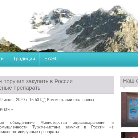
ти
Традиции
ЕАЭС
Наш 
 поручил закупить в России
сные препараты
 июля, 2020 г. 15:53
Комментарии отключены
ечати »
ное объединение Министерства здравоохранения и
ромышленности Туркменистана закупит в России «в
емах» антивирусные препараты.