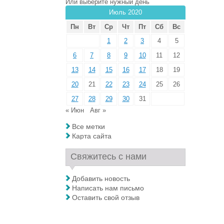
Или выберите нужный день
Июль 2020
Пн
Вт
Ср
Чт
Пт
Сб
Вс
1
2
3
4
5
6
7
8
9
10
11
12
13
14
15
16
17
18
19
20
21
22
23
24
25
26
27
28
29
30
31
« Июн
Авг »
Все метки
Карта сайта
Свяжитесь с нами
Добавить новость
Написать нам письмо
Оставить свой отзыв