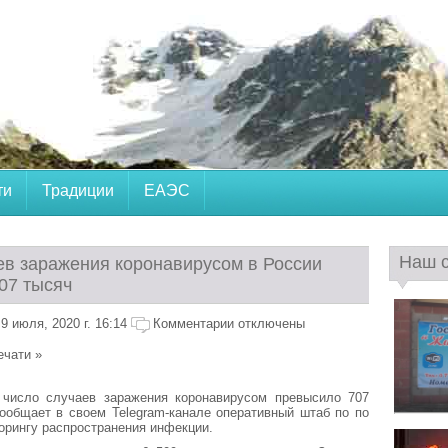
ти
Традиции
ЕАЭС
Наш 
ев заражения коронавирусом в России
07 тысяч
 июля, 2020 г. 16:14
Комментарии отключены
ечати »
число случаев заражения коронавирусом превысило 707
ообщает в своем Telegram-канале оперативный штаб по по
орингу распространения инфекции.