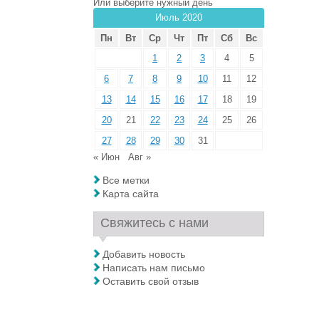
Или выберите нужный день
Июль 2020
Пн
Вт
Ср
Чт
Пт
Сб
Вс
1
2
3
4
5
6
7
8
9
10
11
12
13
14
15
16
17
18
19
20
21
22
23
24
25
26
27
28
29
30
31
« Июн
Авг »
Все метки
Карта сайта
Свяжитесь с нами
Добавить новость
Написать нам письмо
Оставить свой отзыв