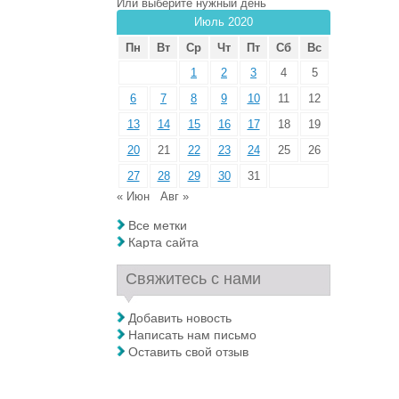
Или выберите нужный день
Июль 2020
Пн
Вт
Ср
Чт
Пт
Сб
Вс
1
2
3
4
5
6
7
8
9
10
11
12
13
14
15
16
17
18
19
20
21
22
23
24
25
26
27
28
29
30
31
« Июн
Авг »
Все метки
Карта сайта
Свяжитесь с нами
Добавить новость
Написать нам письмо
Оставить свой отзыв