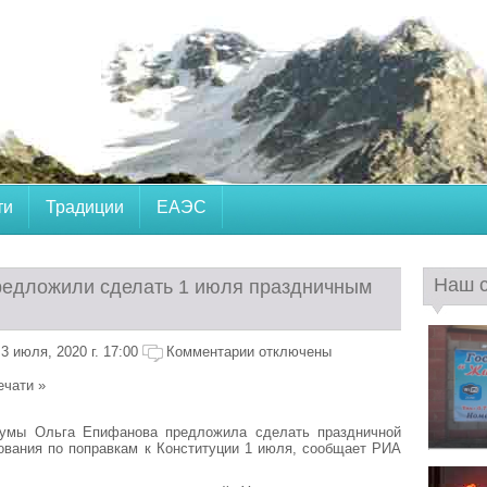
ти
Традиции
ЕАЭС
Наш 
редложили сделать 1 июля праздничным
 июля, 2020 г. 17:00
Комментарии отключены
ечати »
думы Ольга Епифанова предложила сделать праздничной
ования по поправкам к Конституции 1 июля, сообщает РИА