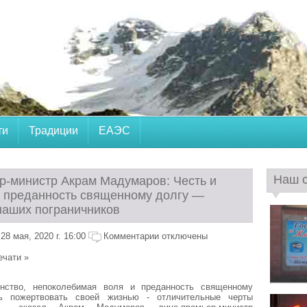
ти
Традиции
ЕАЭС
Наш 
р-министр Акрам Мадумаров: Честь и
, преданность священному долгу —
наших пограничников
8 мая, 2020 г. 16:00
Комментарии отключены
ечати »
нство, непоколебимая воля и преданность священному
ть пожертвовать своей жизнью - отличительные черты