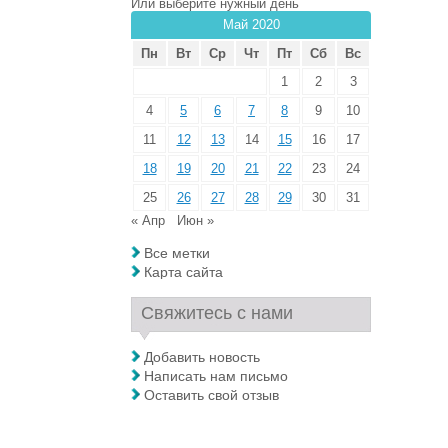
Или выберите нужный день
Май 2020
Пн
Вт
Ср
Чт
Пт
Сб
Вс
1
2
3
4
5
6
7
8
9
10
11
12
13
14
15
16
17
18
19
20
21
22
23
24
25
26
27
28
29
30
31
« Апр
Июн »
Все метки
Карта сайта
Свяжитесь с нами
Добавить новость
Написать нам письмо
Оставить свой отзыв