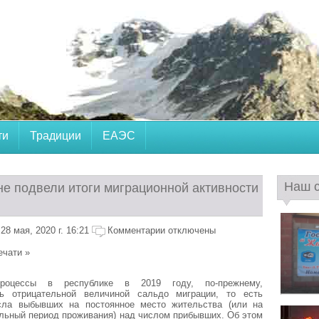
ти
Традиции
ЕАЭС
Наш 
не подвели итоги миграционной активности
8 мая, 2020 г. 16:21
Комментарии отключены
ечати »
процессы в республике в 2019 году, по-прежнему,
сь отрицательной величиной сальдо миграции, то есть
ла выбывших на постоянное место жительства (или на
льный период проживания) над числом прибывших. Об этом