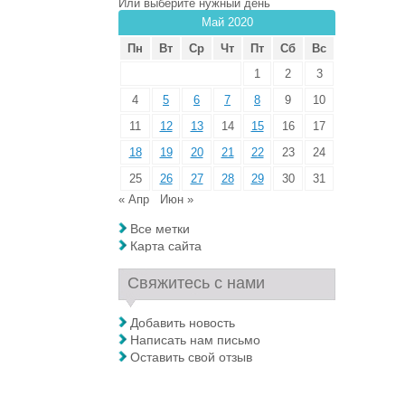
Или выберите нужный день
Май 2020
Пн
Вт
Ср
Чт
Пт
Сб
Вс
1
2
3
4
5
6
7
8
9
10
11
12
13
14
15
16
17
18
19
20
21
22
23
24
25
26
27
28
29
30
31
« Апр
Июн »
Все метки
Карта сайта
Свяжитесь с нами
Добавить новость
Написать нам письмо
Оставить свой отзыв