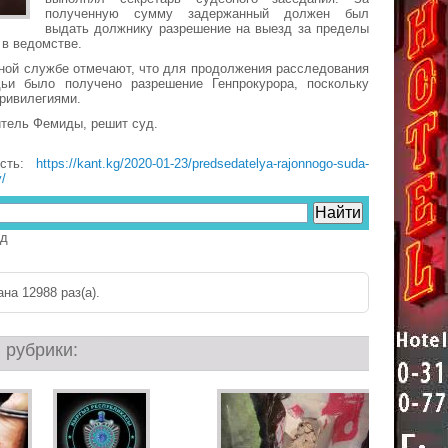
полученную сумму задержанный должен был
выдать должнику разрешение на выезд за пределы
 в ведомстве.
ной службе отмечают, что для продолжения расследования
ьи было получено разрешение Генпрокурора, поскольку
ривилегиями.
тель Фемиды, решит суд.
ость:
https://kant.kg/2020-01-23/predsedatelya-rajonnogo-suda-
y/
д
на 12988 раз(a).
 рубрики: