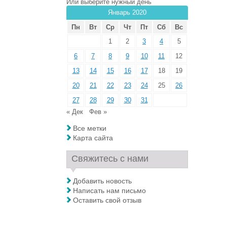
Или выберите нужный день
Январь 2020
Пн
Вт
Ср
Чт
Пт
Сб
Вс
1
2
3
4
5
6
7
8
9
10
11
12
13
14
15
16
17
18
19
20
21
22
23
24
25
26
27
28
29
30
31
« Дек
Фев »
Все метки
Карта сайта
Свяжитесь с нами
Добавить новость
Написать нам письмо
Оставить свой отзыв