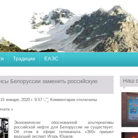
ти
Традиции
ЕАЭС
Наш 
сы Белоруссии заменить российскую
5 января, 2020 г. 9:57
Комментарии отключены
ечати »
Экономически обоснованной альтернативы
российской нефти для Белоруссии не существует.
Об этом в эфире телеканала «360» пришел
ведущий эксперт Игорь Юшков.