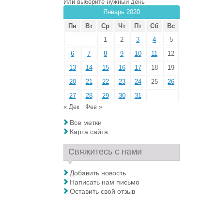
Или выберите нужный день
Январь 2020
Пн
Вт
Ср
Чт
Пт
Сб
Вс
1
2
3
4
5
6
7
8
9
10
11
12
13
14
15
16
17
18
19
20
21
22
23
24
25
26
27
28
29
30
31
« Дек
Фев »
Все метки
Карта сайта
Свяжитесь с нами
Добавить новость
Написать нам письмо
Оставить свой отзыв