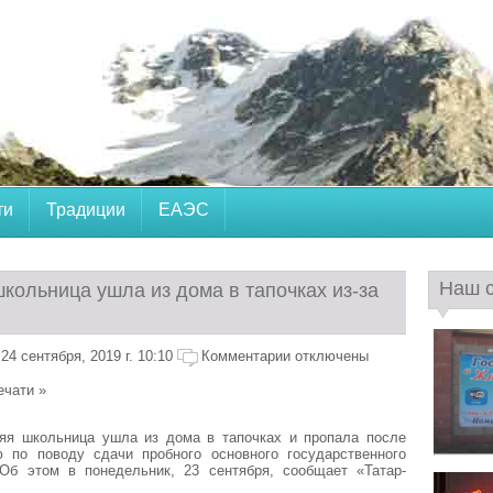
ти
Традиции
ЕАЭС
Наш 
кольница ушла из дома в тапочках из-за
4 сентября, 2019 г. 10:10
Комментарии отключены
ечати »
няя школьница ушла из дома в тапочках и пропала после
 по поводу сдачи пробного основного государственного
 Об этом в понедельник, 23 сентября, сообщает «Татар-