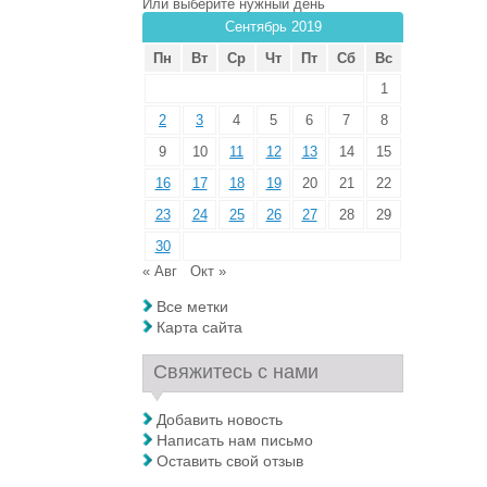
Или выберите нужный день
Сентябрь 2019
Пн
Вт
Ср
Чт
Пт
Сб
Вс
1
2
3
4
5
6
7
8
9
10
11
12
13
14
15
16
17
18
19
20
21
22
23
24
25
26
27
28
29
30
« Авг
Окт »
Все метки
Карта сайта
Свяжитесь с нами
Добавить новость
Написать нам письмо
Оставить свой отзыв