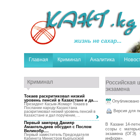
жизнь не сахар...
Главная
Криминал
Аналитика
Новос
Криминал
Российская ш
экзамена
Токаев раскритиковал низкий
уровень пенсий в Казахстане и да...
.
Опубликовано 2
Президент Касым-Жомарт Токаев в
Послании народу Казахстана
Версия для п
раскритиковал низкий уровень пенсий в
Казахстане и дал поручение, ...
Первый зампред Данияр
В Казани 14-лет
Амангельдиев обсудил с Послом
ссоры с матерью
Великобр...
.
экзамена (ОГЭ).
Первый заместитель Председателя
информ».
Кабинета Министров Кыргызской