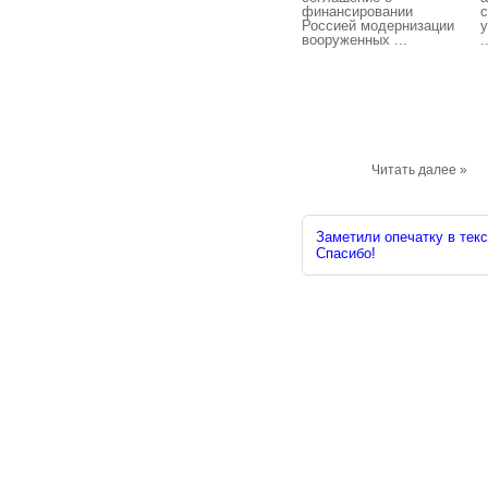
финансировании
Россией модернизации
у
вооруженных ...
.
Читать далее »
Заметили опечатку в текс
Спасибо!