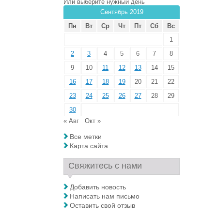
Или выберите нужный день
Сентябрь 2019
Пн
Вт
Ср
Чт
Пт
Сб
Вс
1
2
3
4
5
6
7
8
9
10
11
12
13
14
15
16
17
18
19
20
21
22
23
24
25
26
27
28
29
30
« Авг
Окт »
Все метки
Карта сайта
Свяжитесь с нами
Добавить новость
Написать нам письмо
Оставить свой отзыв