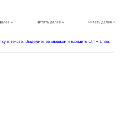
далее »
Читать далее »
Читать далее »
ку в тексте. Выделите ее мышкой и нажмите Ctrl + Enter.