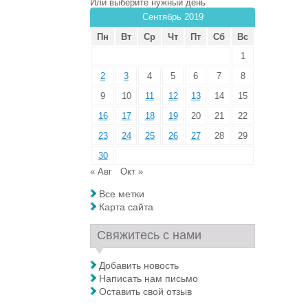
Или выберите нужный день
Сентябрь 2019
Пн
Вт
Ср
Чт
Пт
Сб
Вс
1
2
3
4
5
6
7
8
9
10
11
12
13
14
15
16
17
18
19
20
21
22
23
24
25
26
27
28
29
30
« Авг
Окт »
Все метки
Карта сайта
Свяжитесь с нами
Добавить новость
Написать нам письмо
Оставить свой отзыв