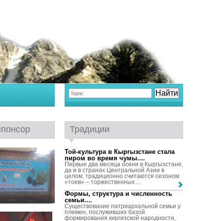
спонсор
Традиции
Той-культура в Кыргызстане стала
пиром во время чумы...
.
Первые два месяца осени в Кыргызстане,
да и в странах Центральной Азии в
целом, традиционно считаются сезоном
«тоев» – торжественных ...
Формы, структура и численность
семьи...
.
Существование патриархальной семьи у
племен, послуживших базой
формирования киргизской народности,