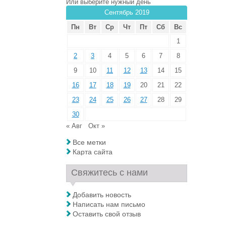
Или выберите нужный день
Сентябрь 2019
Пн
Вт
Ср
Чт
Пт
Сб
Вс
1
2
3
4
5
6
7
8
9
10
11
12
13
14
15
16
17
18
19
20
21
22
23
24
25
26
27
28
29
30
« Авг
Окт »
Все метки
Карта сайта
Свяжитесь с нами
Добавить новость
Написать нам письмо
Оставить свой отзыв