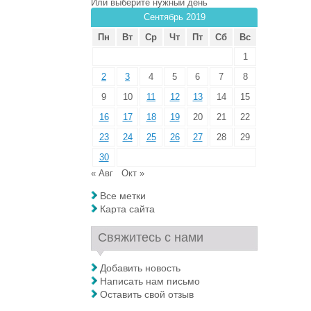
Или выберите нужный день
Сентябрь 2019
Пн
Вт
Ср
Чт
Пт
Сб
Вс
1
2
3
4
5
6
7
8
9
10
11
12
13
14
15
16
17
18
19
20
21
22
23
24
25
26
27
28
29
30
« Авг
Окт »
Все метки
Карта сайта
Свяжитесь с нами
Добавить новость
Написать нам письмо
Оставить свой отзыв