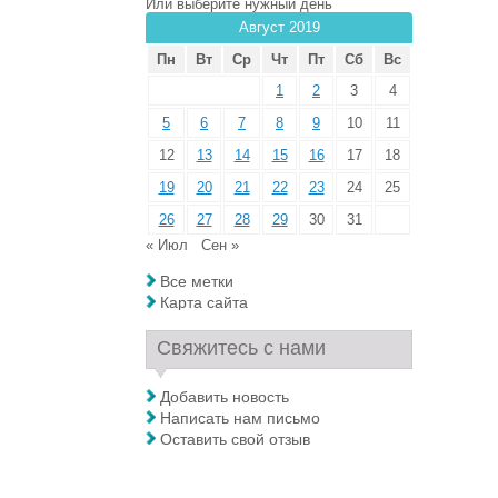
Или выберите нужный день
Август 2019
Пн
Вт
Ср
Чт
Пт
Сб
Вс
1
2
3
4
5
6
7
8
9
10
11
12
13
14
15
16
17
18
19
20
21
22
23
24
25
26
27
28
29
30
31
« Июл
Сен »
Все метки
Карта сайта
Свяжитесь с нами
Добавить новость
Написать нам письмо
Оставить свой отзыв