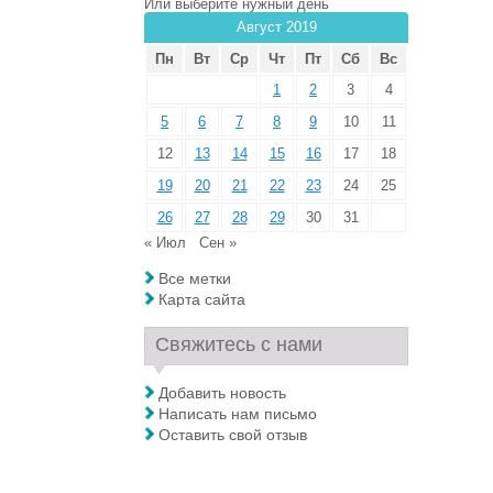
Или выберите нужный день
Август 2019
Пн
Вт
Ср
Чт
Пт
Сб
Вс
1
2
3
4
5
6
7
8
9
10
11
12
13
14
15
16
17
18
19
20
21
22
23
24
25
26
27
28
29
30
31
« Июл
Сен »
Все метки
Карта сайта
Свяжитесь с нами
Добавить новость
Написать нам письмо
Оставить свой отзыв