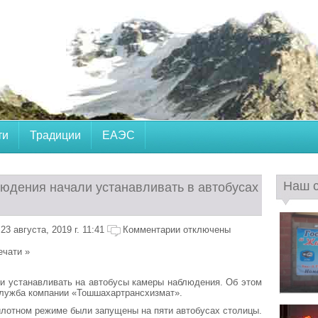
ти
Традиции
ЕАЭС
Наш 
юдения начали устанавливать в автобусах
3 августа, 2019 г. 11:41
Комментарии отключены
ечати »
и устанавливать на автобусы камеры наблюдения. Об этом
служба компании «Тошшахартрансхизмат».
лотном режиме были запущены на пяти автобусах столицы.