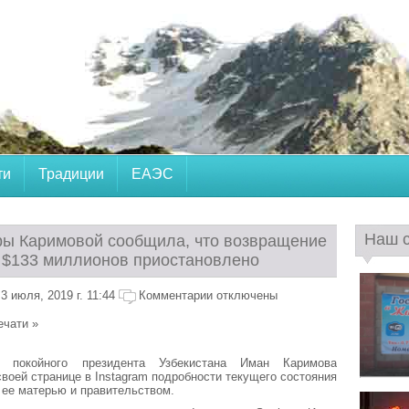
ти
Традиции
ЕАЭС
Наш 
ры Каримовой сообщила, что возвращение
$133 миллионов приостановлено
 июля, 2019 г. 11:44
Комментарии отключены
ечати »
 покойного президента Узбекистана Иман Каримова
своей странице в Instagram подробности текущего состояния
ее матерью и правительством.