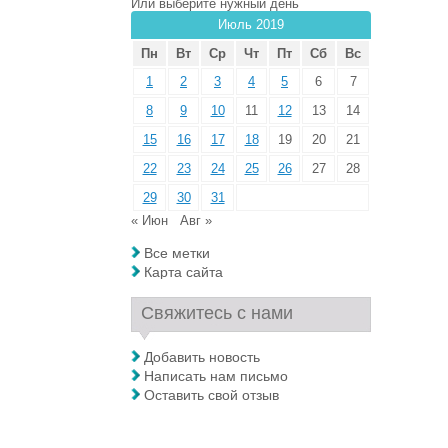
Или выберите нужный день
Июль 2019
Пн
Вт
Ср
Чт
Пт
Сб
Вс
1
2
3
4
5
6
7
8
9
10
11
12
13
14
15
16
17
18
19
20
21
22
23
24
25
26
27
28
29
30
31
« Июн
Авг »
Все метки
Карта сайта
Свяжитесь с нами
Добавить новость
Написать нам письмо
Оставить свой отзыв