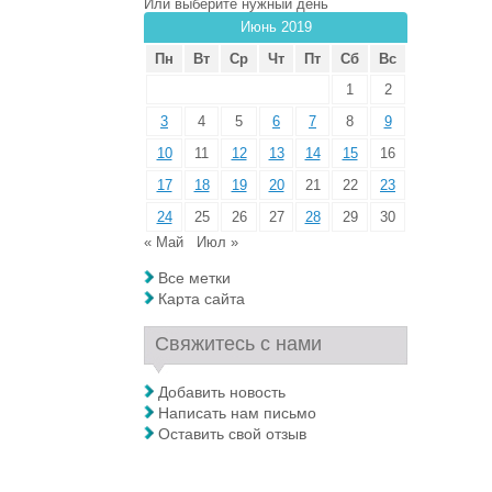
Или выберите нужный день
Июнь 2019
Пн
Вт
Ср
Чт
Пт
Сб
Вс
1
2
3
4
5
6
7
8
9
10
11
12
13
14
15
16
17
18
19
20
21
22
23
24
25
26
27
28
29
30
« Май
Июл »
Все метки
Карта сайта
Свяжитесь с нами
Добавить новость
Написать нам письмо
Оставить свой отзыв