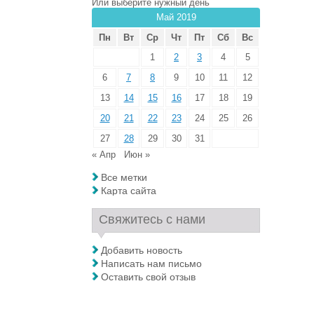
Или выберите нужный день
Май 2019
Пн
Вт
Ср
Чт
Пт
Сб
Вс
1
2
3
4
5
6
7
8
9
10
11
12
13
14
15
16
17
18
19
20
21
22
23
24
25
26
27
28
29
30
31
« Апр
Июн »
Все метки
Карта сайта
Свяжитесь с нами
Добавить новость
Написать нам письмо
Оставить свой отзыв