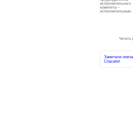
исполнительного
комитета –
исполнительным .
Читать 
Заметили опечат
Спасибо!