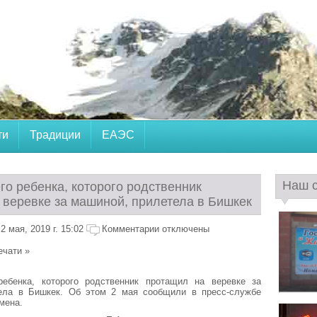
ти
Традиции
ЕАЭС
Наш 
го ребенка, которого родственник
 веревке за машиной, прилетела в Бишкек
 мая, 2019 г. 15:02
Комментарии отключены
ечати »
ребенка, которого родственник протащил на веревке за
ела в Бишкек. Об этом 2 мая сообщили в пресс-службе
мена.