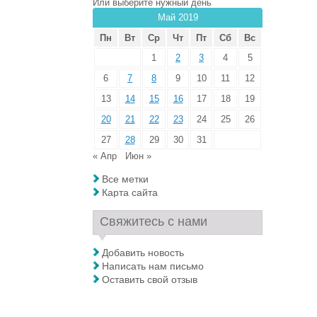
Или выберите нужный день
Май 2019
Пн
Вт
Ср
Чт
Пт
Сб
Вс
1
2
3
4
5
6
7
8
9
10
11
12
13
14
15
16
17
18
19
20
21
22
23
24
25
26
27
28
29
30
31
« Апр
Июн »
Все метки
Карта сайта
Свяжитесь с нами
Добавить новость
Написать нам письмо
Оставить свой отзыв