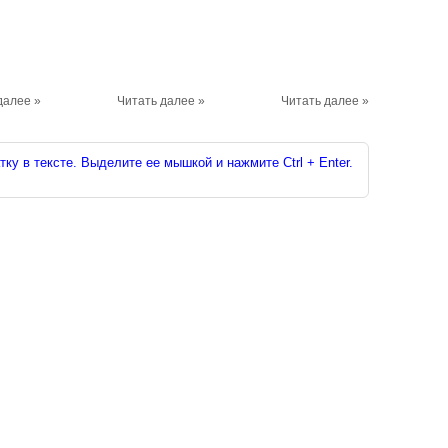
далее »
Читать далее »
Читать далее »
ку в тексте. Выделите ее мышкой и нажмите Ctrl + Enter.