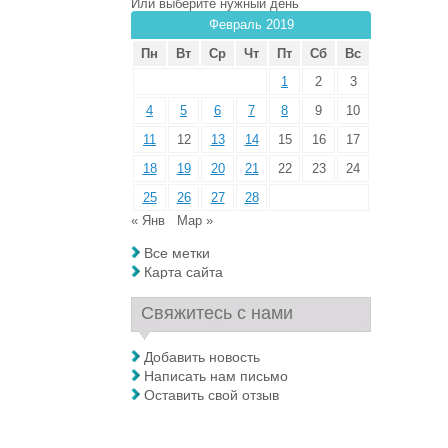
Или выберите нужный день
Февраль 2019
Пн
Вт
Ср
Чт
Пт
Сб
Вс
1
2
3
4
5
6
7
8
9
10
11
12
13
14
15
16
17
18
19
20
21
22
23
24
25
26
27
28
« Янв
Мар »
Все метки
Карта сайта
Свяжитесь с нами
Добавить новость
Написать нам письмо
Оставить свой отзыв