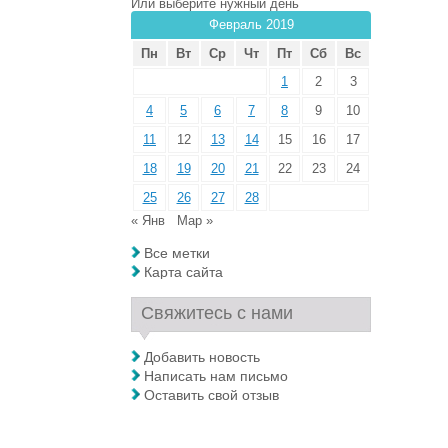
Или выберите нужный день
Февраль 2019
Пн
Вт
Ср
Чт
Пт
Сб
Вс
1
2
3
4
5
6
7
8
9
10
11
12
13
14
15
16
17
18
19
20
21
22
23
24
25
26
27
28
« Янв
Мар »
Все метки
Карта сайта
Свяжитесь с нами
Добавить новость
Написать нам письмо
Оставить свой отзыв