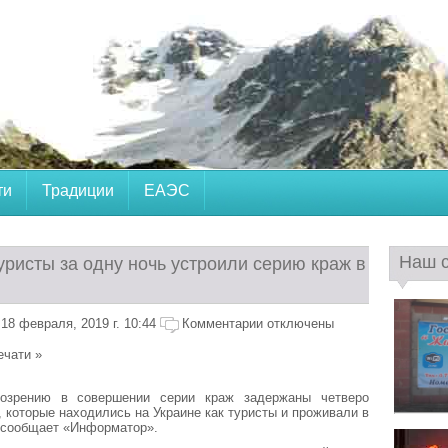
ти
Традиции
ЕАЭС
Наш 
уристы за одну ночь устроили серию краж в
18 февраля, 2019 г. 10:44
Комментарии отключены
ечати »
озрению в совершении серии краж задержаны четверо
, которые находились на Украине как туристы и проживали в
 сообщает «Информатор».